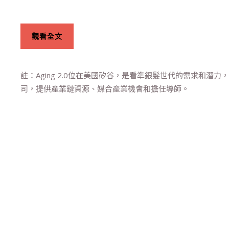
觀看全文
註：Aging 2.0位在美國矽谷，是看準銀髮世代的需求和潛
司，提供產業鏈資源、媒合產業機會和擔任導師。