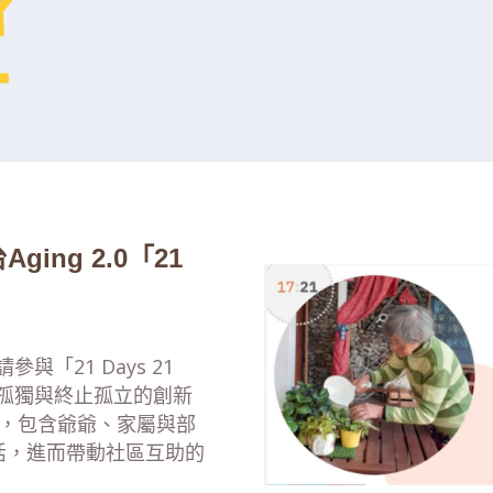
ing 2.0「21
邀請參與「21 Days 21
抗孤獨與終止孤立的創新
力，包含爺爺、家屬與部
活，進而帶動社區互助的