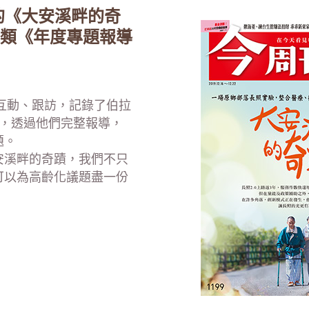
題的《大安溪畔的奇
類《年度專題報導
們互動、跟訪，記錄了伯拉
 ，透過他們完整報導，
題。
安溪畔的奇蹟，我們不只
可以為高齡化議題盡一份