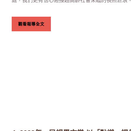
庭，我們更有信心迎接超高齡社會來臨的長照巨浪
觀看報導全文