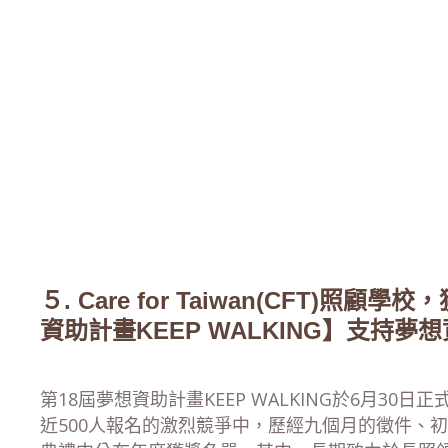
５
. Care for Taiwan(CFT)照顧
資助計畫KEEP WALKING】支持夢
第18屆夢想資助計畫KEEP WALKING於6月30日
近500人報名的激烈競爭中，歷經九個月的徵件、