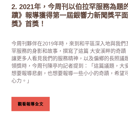
2. 2021年，今周刊以伯拉罕服務為
蹟》報導獲得第一屆銀響力新聞獎平面
獎》首獎！
今周刊夥伴在2019年時，來到和平區深入地與我
罕服務的身影和故事，撰寫了這篇 大安溪畔的奇蹟
讓更多人看見我們的服務精神，以及偏鄉的長照議
領獎時，今周刊陳亭均記者提到：「這篇議題，大
想要報導悲劇，也想要報導一些小小的奇蹟，希望
心力。」
觀看報導全文