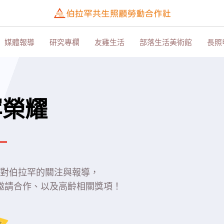
媒體報導
研究專欄
友雞生活
部落生活美術館
長照
罕榮耀
對伯拉罕的關注與報導，
邀請合作、以及高齡相關獎項！