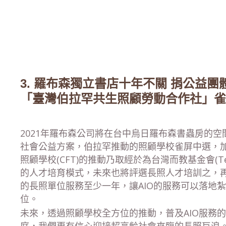
3. 羅布森獨立書店十年不關 捐公益
「臺灣伯拉罕共生照顧勞動合作社」雀
2021年羅布森公司將在台中烏日羅布森書蟲房的
社會公益方案，伯拉罕推動的照顧學校雀屏中選，
照顧學校(CFT)的推動乃取經於為台灣而教基金會(Teach F
的人才培育模式，未來也將評選長照人才培訓之，再
的長照單位服務至少一年，讓AIO的服務可以落地
位。
未來，透過照顧學校全方位的推動，普及AIO服務