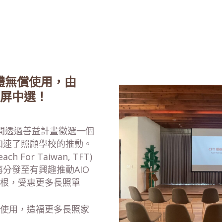
團體無償使用，由
屏中選！
空間透過善益計畫徵選一個
加速了照顧學校的推動。
or Taiwan, TFT)
分發至有興趣推動AIO
紮根，受惠更多長照單
的使用，造福更多長照家