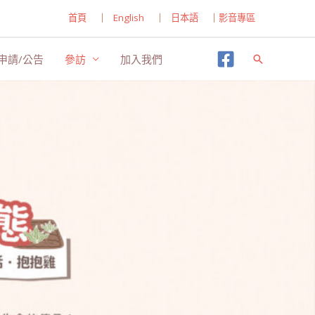
首頁
｜
English
｜
日本語
｜
影音專區
申請/公告
參訪
加入我們
搜
尋