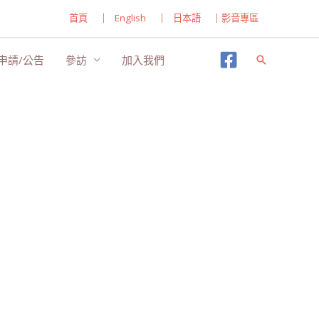
首頁
｜
English
｜
日本語
｜
影音專區
申請/公告
參訪
加入我們
搜
尋