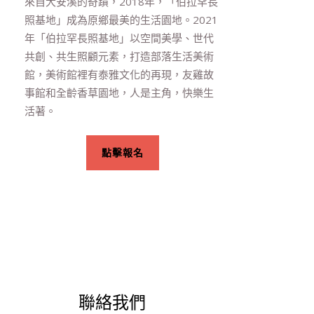
來自大安溪的奇蹟，2018年，「伯拉罕長
照基地」成為原鄉最美的生活園地。2021
年「伯拉罕長照基地」以空間美學、世代
共創、共生照顧元素，打造部落生活美術
館，美術館裡有泰雅文化的再現，友雞故
事館和全齡香草園地，人是主角，快樂生
活著。
點擊報名
聯絡我們