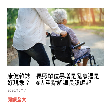
康健雜誌｜長照單位暴增是亂象還是
好現象？ 6大重點解讀長照崛起
2020/12/17
閱讀全文