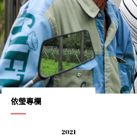
依瑩專欄
2021