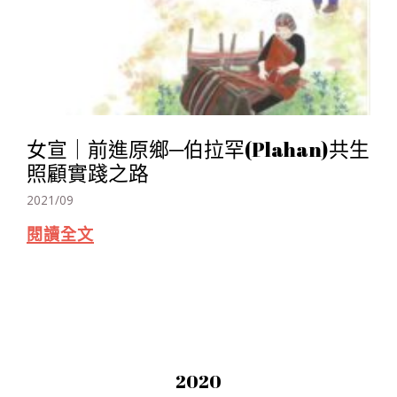
女宣｜前進原鄉─伯拉罕(Plahan)共生
照顧實踐之路
2021/09
閱讀全文
2020