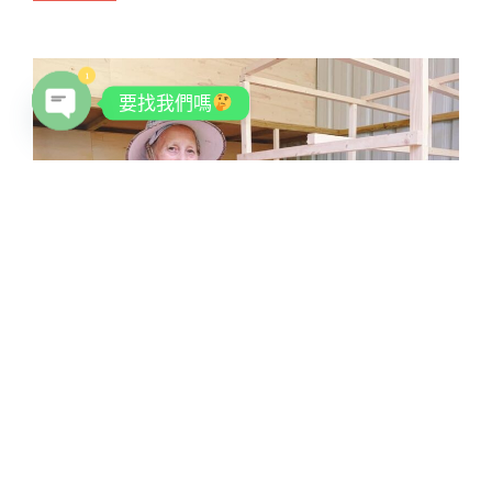
1
要找我們嗎
OPEN CHATY
安可人生｜實踐共生型照顧 需要改變
支付制度
2020/08/27